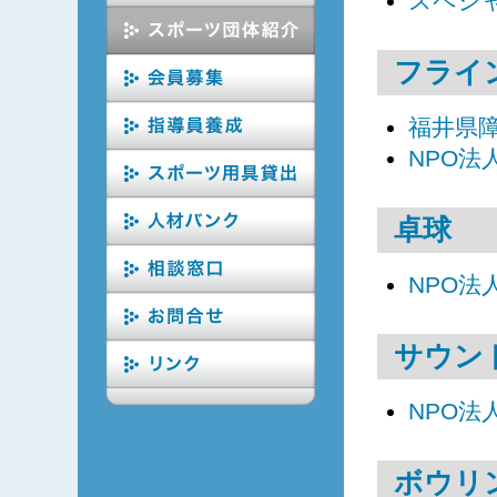
スペシ
フライ
福井県
NPO
卓球
NPO
サウン
NPO
ボウリ