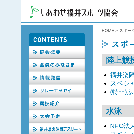
HOME
>
スポー
陸上競
福井楽
スペシ
(特非)
水泳
NPO法