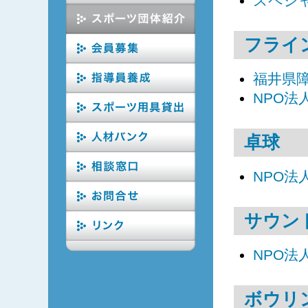
スペシ
フライ
福井県
NPO
卓球
NPO
サウン
NPO
ボウリ