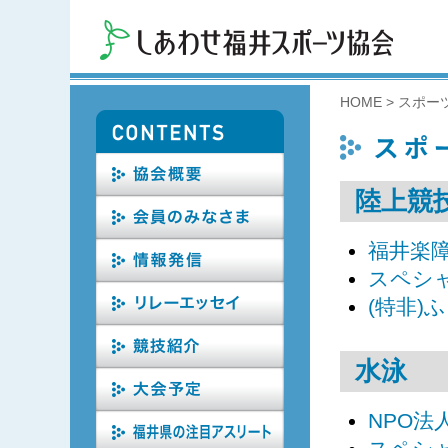
HOME
>
スポー
陸上競
福井楽
スペシ
(特非)
水泳
NPO法