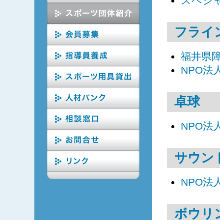
スペシ
フライ
福井県
NPO
卓球
NPO
サウン
NPO
ボウリ