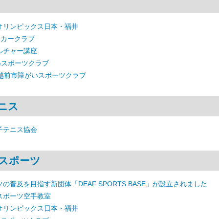
オリンピックス日本・福井
ッカークラブ
ルチャー講座
いスポーツクラブ
 越前市障がいスポーツクラブ
ニス
子テニス協会
スポーツ
の普及を目指す新団体「DEAF SPORTS BASE」が設立されました
スポーツ空手教室
オリンピックス日本・福井