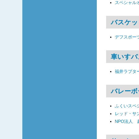
スペシャル
バスケッ
デフスポーツ
車いすバ
福井ラプタ
バレーボ
ふくいスペ
レッド・サ
NPO法人