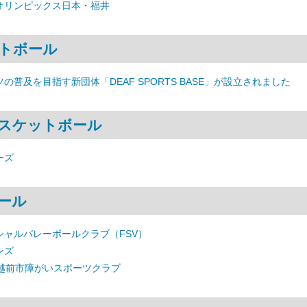
オリンピックス日本・福井
トボール
の普及を目指す新団体「DEAF SPORTS BASE」が設立されました
スケットボール
ーズ
ール
シャルバレーボールクラブ（FSV）
ンズ
 越前市障がいスポーツクラブ