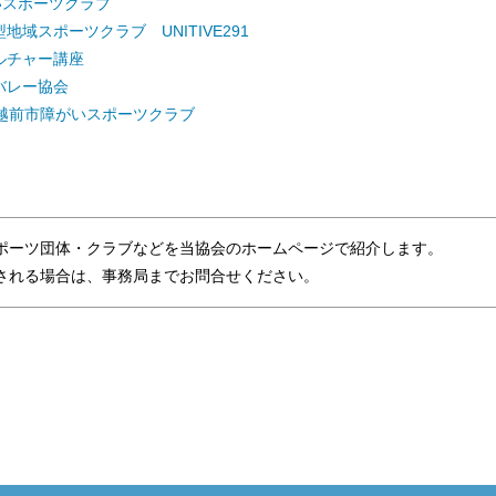
いスポーツクラブ
地域スポーツクラブ UNITIVE291
ルチャー講座
バレー協会
 越前市障がいスポーツクラブ
ポーツ団体・クラブなどを当協会のホームページで紹介します。
れる場合は、事務局までお問合せください。