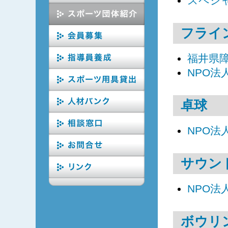
スペシ
フライ
福井県
NPO
卓球
NPO
サウン
NPO
ボウリ