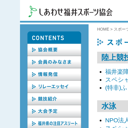
HOME
>
スポー
陸上競
福井楽
スペシ
(特非)
水泳
NPO法