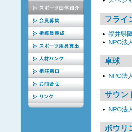
スペシ
フライ
福井県
NPO
卓球
NPO
サウン
NPO
ボウリ