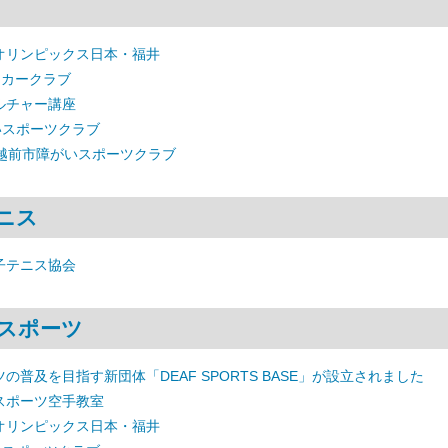
オリンピックス日本・福井
ッカークラブ
ルチャー講座
いスポーツクラブ
 越前市障がいスポーツクラブ
ニス
子テニス協会
スポーツ
の普及を目指す新団体「DEAF SPORTS BASE」が設立されました
スポーツ空手教室
オリンピックス日本・福井