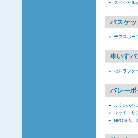
スペシャル
バスケッ
デフスポーツ
車いすバ
福井ラプタ
バレーボ
ふくいスペ
レッド・サ
NPO法人