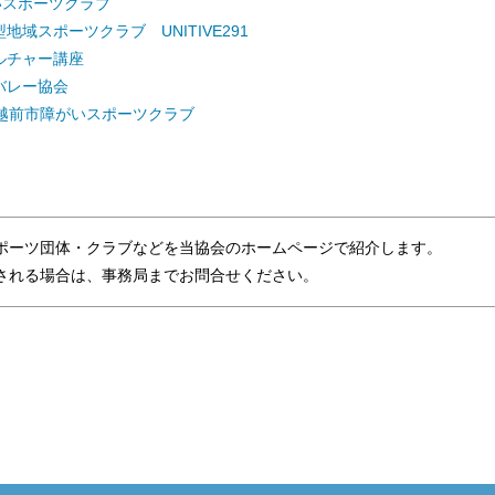
いスポーツクラブ
地域スポーツクラブ UNITIVE291
ルチャー講座
バレー協会
 越前市障がいスポーツクラブ
ポーツ団体・クラブなどを当協会のホームページで紹介します。
れる場合は、事務局までお問合せください。