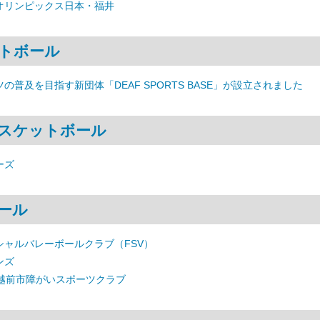
オリンピックス日本・福井
トボール
の普及を目指す新団体「DEAF SPORTS BASE」が設立されました
スケットボール
ーズ
ール
シャルバレーボールクラブ（FSV）
ンズ
 越前市障がいスポーツクラブ