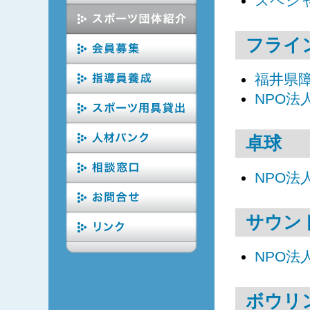
スペシ
フライ
福井県
NPO
卓球
NPO
サウン
NPO
ボウリ