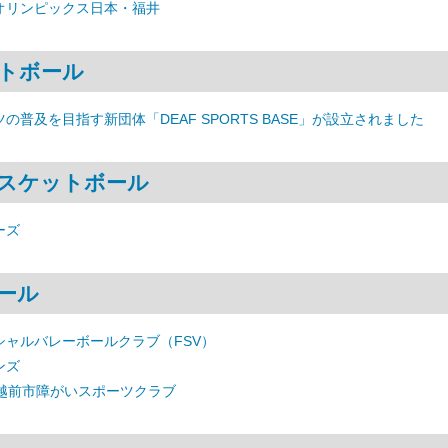
オリンピックス日本・福井
トボール
の普及を目指す新団体「DEAF SPORTS BASE」が設立されました
スケットボール
ーズ
ール
シャルバレーボールクラブ（FSV）
ンズ
 越前市障がいスポーツクラブ