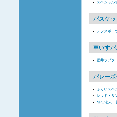
スペシャル
バスケッ
デフスポーツ
車いすバ
福井ラプタ
バレーボ
ふくいスペ
レッド・サ
NPO法人