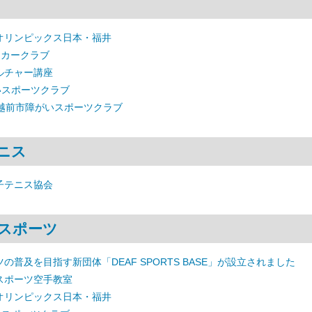
オリンピックス日本・福井
ッカークラブ
ルチャー講座
いスポーツクラブ
 越前市障がいスポーツクラブ
ニス
子テニス協会
スポーツ
の普及を目指す新団体「DEAF SPORTS BASE」が設立されました
スポーツ空手教室
オリンピックス日本・福井