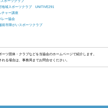
いスポーツクラブ
地域スポーツクラブ UNITIVE291
ルチャー講座
バレー協会
 越前市障がいスポーツクラブ
ポーツ団体・クラブなどを当協会のホームページで紹介します。
れる場合は、事務局までお問合せください。