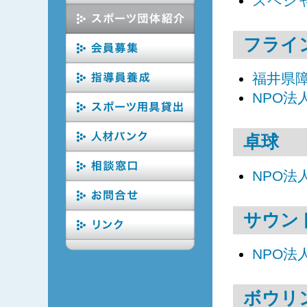
スペシ
フライ
福井県
NPO
卓球
NPO
サウン
NPO
ボウリ