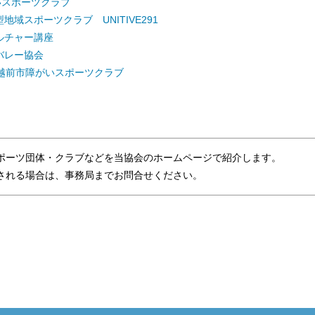
いスポーツクラブ
地域スポーツクラブ UNITIVE291
ルチャー講座
バレー協会
 越前市障がいスポーツクラブ
ポーツ団体・クラブなどを当協会のホームページで紹介します。
れる場合は、事務局までお問合せください。