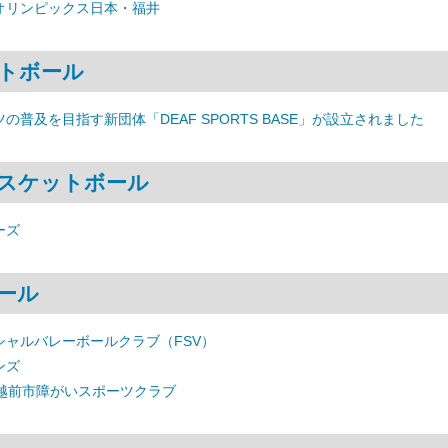
オリンピックス日本・福井
トボール
の普及を目指す新団体「DEAF SPORTS BASE」が設立されました
スケットボール
ーズ
ール
シャルバレーボールクラブ（FSV）
ンズ
 越前市障がいスポーツクラブ