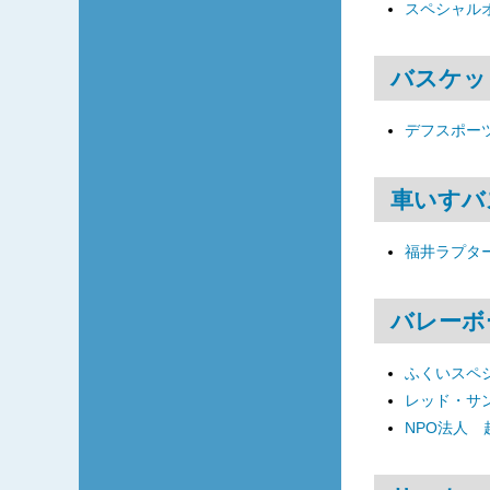
スペシャル
バスケッ
デフスポーツ
車いすバ
福井ラプタ
バレーボ
ふくいスペ
レッド・サ
NPO法人