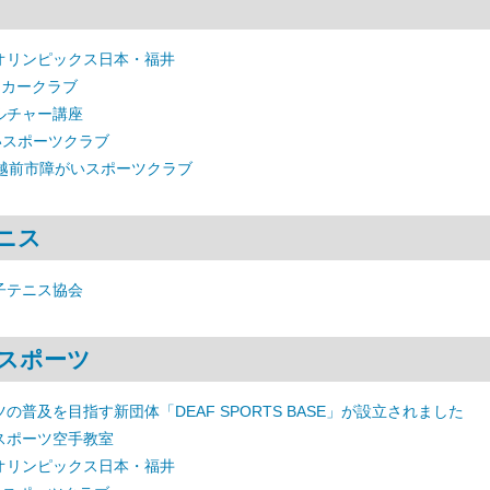
オリンピックス日本・福井
ッカークラブ
ルチャー講座
いスポーツクラブ
 越前市障がいスポーツクラブ
ニス
子テニス協会
スポーツ
の普及を目指す新団体「DEAF SPORTS BASE」が設立されました
スポーツ空手教室
オリンピックス日本・福井