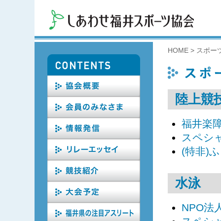
HOME
>
スポー
陸上競
福井楽
スペシ
(特非)
水泳
NPO法