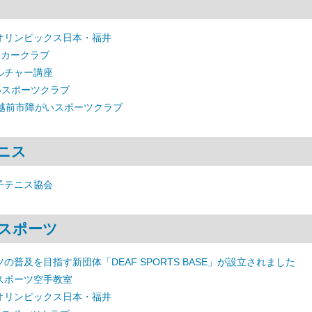
オリンピックス日本・福井
ッカークラブ
ルチャー講座
いスポーツクラブ
 越前市障がいスポーツクラブ
ニス
子テニス協会
スポーツ
の普及を目指す新団体「DEAF SPORTS BASE」が設立されました
スポーツ空手教室
オリンピックス日本・福井