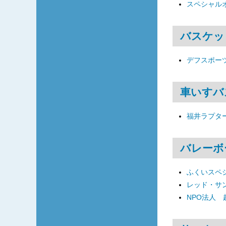
スペシャル
バスケッ
デフスポーツ
車いすバ
福井ラプタ
バレーボ
ふくいスペ
レッド・サ
NPO法人