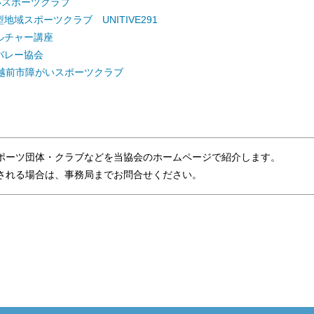
いスポーツクラブ
地域スポーツクラブ UNITIVE291
ルチャー講座
バレー協会
 越前市障がいスポーツクラブ
ポーツ団体・クラブなどを当協会のホームページで紹介します。
れる場合は、事務局までお問合せください。