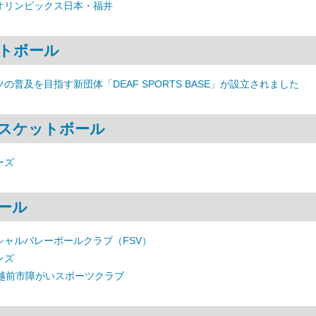
オリンピックス日本・福井
トボール
の普及を目指す新団体「DEAF SPORTS BASE」が設立されました
スケットボール
ーズ
ール
シャルバレーボールクラブ（FSV）
ンズ
 越前市障がいスポーツクラブ