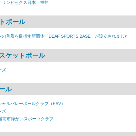
オリンピックス日本・福井
トボール
の普及を目指す新団体「DEAF SPORTS BASE」が設立されました
スケットボール
ーズ
ール
シャルバレーボールクラブ（FSV）
ンズ
 越前市障がいスポーツクラブ