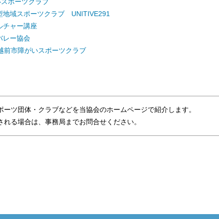
いスポーツクラブ
地域スポーツクラブ UNITIVE291
ルチャー講座
バレー協会
 越前市障がいスポーツクラブ
ポーツ団体・クラブなどを当協会のホームページで紹介します。
れる場合は、事務局までお問合せください。