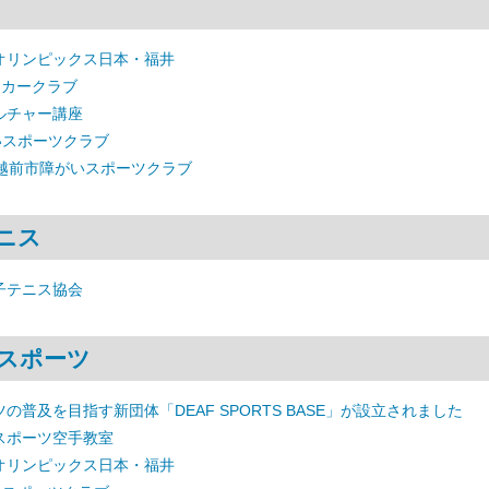
オリンピックス日本・福井
ッカークラブ
ルチャー講座
いスポーツクラブ
 越前市障がいスポーツクラブ
ニス
子テニス協会
スポーツ
の普及を目指す新団体「DEAF SPORTS BASE」が設立されました
スポーツ空手教室
オリンピックス日本・福井