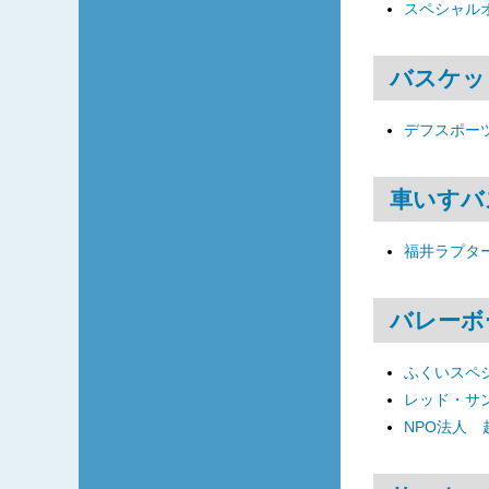
スペシャル
バスケッ
デフスポーツ
車いすバ
福井ラプタ
バレーボ
ふくいスペ
レッド・サ
NPO法人