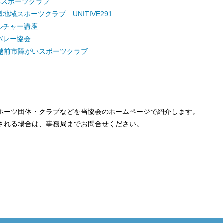
いスポーツクラブ
地域スポーツクラブ UNITIVE291
ルチャー講座
バレー協会
 越前市障がいスポーツクラブ
ポーツ団体・クラブなどを当協会のホームページで紹介します。
れる場合は、事務局までお問合せください。