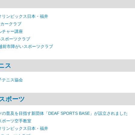
オリンピックス日本・福井
ッカークラブ
ルチャー講座
いスポーツクラブ
 越前市障がいスポーツクラブ
ニス
子テニス協会
スポーツ
の普及を目指す新団体「DEAF SPORTS BASE」が設立されました
スポーツ空手教室
オリンピックス日本・福井