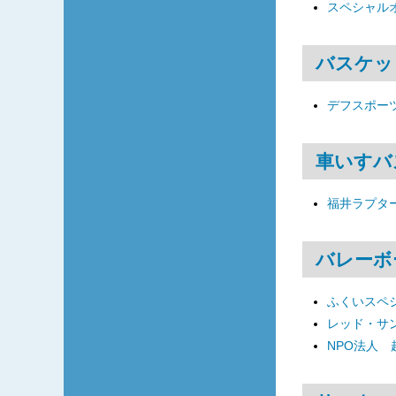
スペシャル
バスケッ
デフスポーツ
車いすバ
福井ラプタ
バレーボ
ふくいスペ
レッド・サ
NPO法人