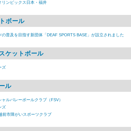
オリンピックス日本・福井
トボール
の普及を目指す新団体「DEAF SPORTS BASE」が設立されました
スケットボール
ーズ
ール
シャルバレーボールクラブ（FSV）
ンズ
 越前市障がいスポーツクラブ