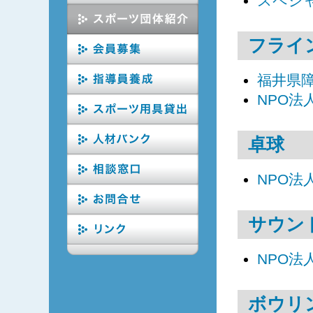
スペシ
フライ
福井県
NPO
卓球
NPO
サウン
NPO
ボウリ