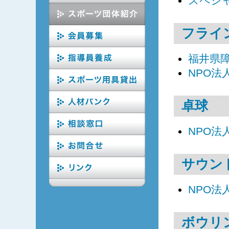
スペシ
フライ
福井県
NPO
卓球
NPO
サウン
NPO
ボウリ