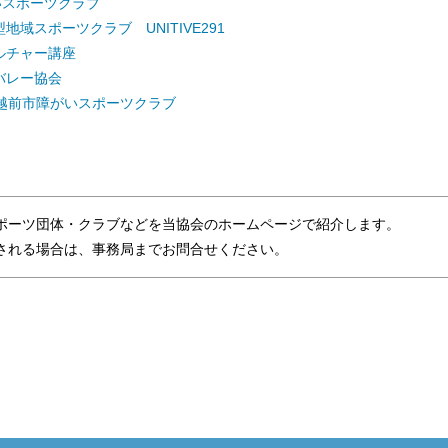
いスポーツクラブ
地域スポーツクラブ UNITIVE291
ルチャー講座
バレー協会
 越前市障がいスポーツクラブ
ポーツ団体・クラブなどを当協会のホームページで紹介します。
れる場合は、事務局までお問合せください。