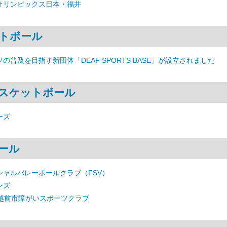
オリンピックス日本・福井
トボール
の普及を目指す新団体「DEAF SPORTS BASE」が設立されました
スケットボール
ーズ
ール
シャルバレーボールクラブ（FSV）
ンズ
 越前市障がいスポーツクラブ