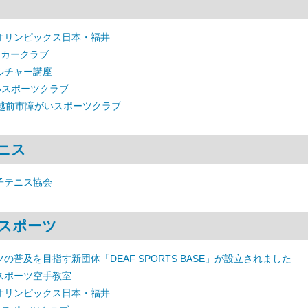
オリンピックス日本・福井
ッカークラブ
ルチャー講座
いスポーツクラブ
 越前市障がいスポーツクラブ
ニス
子テニス協会
スポーツ
の普及を目指す新団体「DEAF SPORTS BASE」が設立されました
スポーツ空手教室
オリンピックス日本・福井