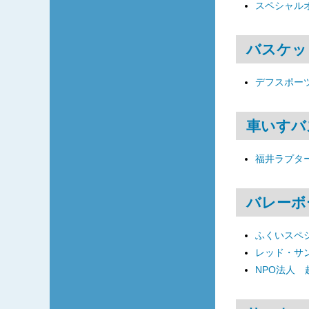
スペシャル
バスケッ
デフスポーツ
車いすバ
福井ラプタ
バレーボ
ふくいスペ
レッド・サ
NPO法人