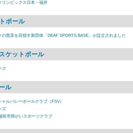
オリンピックス日本・福井
トボール
の普及を目指す新団体「DEAF SPORTS BASE」が設立されました
スケットボール
ーズ
ール
シャルバレーボールクラブ（FSV）
ンズ
 越前市障がいスポーツクラブ