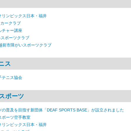
オリンピックス日本・福井
ッカークラブ
ルチャー講座
いスポーツクラブ
 越前市障がいスポーツクラブ
ニス
子テニス協会
スポーツ
の普及を目指す新団体「DEAF SPORTS BASE」が設立されました
スポーツ空手教室
オリンピックス日本・福井