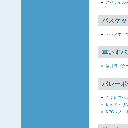
スペシャル
バスケッ
デフスポーツ
車いすバ
福井ラプタ
バレーボ
ふくいスペ
レッド・サ
NPO法人