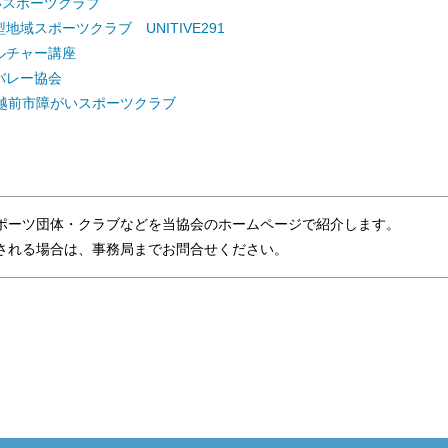
いスポーツクラブ
地域スポーツクラブ UNITIVE291
ルチャー講座
バレー協会
 越前市障がいスポーツクラブ
ポーツ団体・クラブなどを当協会のホームページで紹介します。
れる場合は、事務局までお問合せください。