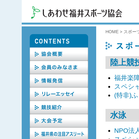
HOME
>
スポー
陸上競
福井楽
スペシ
(特非)
水泳
NPO法