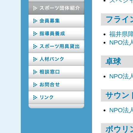
スペシ
フライ
福井県
NPO
卓球
NPO
サウン
NPO
ボウリ