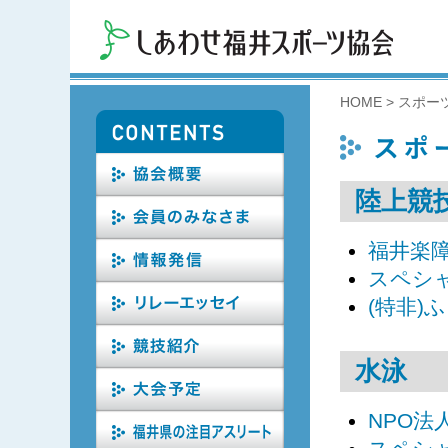
HOME
>
スポー
陸上競
福井楽
スペシ
(特非)
水泳
NPO法