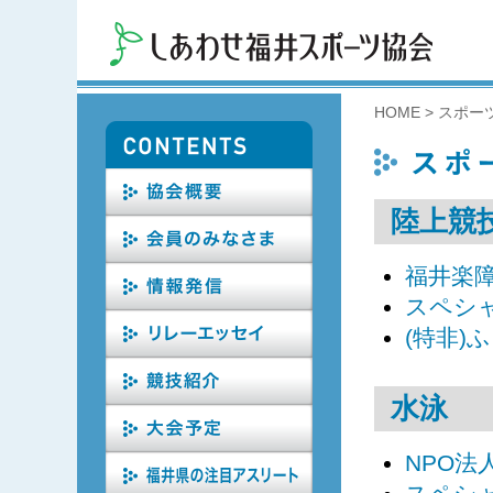
HOME
>
スポー
陸上競
福井楽
スペシ
(特非)
水泳
NPO法