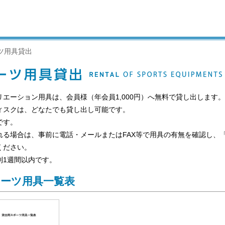
ツ用具貸出
エーション用具は、会員様（年会員1,000円）へ無料で貸し出します。
ィスクは、どなたでも貸し出し可能です。
です。
れる場合は、事前に電話・メールまたはFAX等で用具の有無を確認し、
ください。
則1週間以内です。
ポーツ用具一覧表