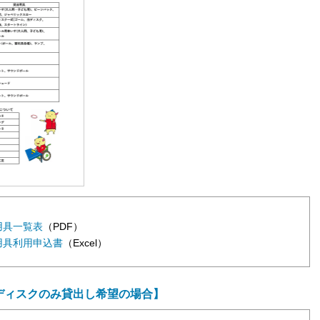
用具一覧表
（PDF）
用具利用申込書
（Excel）
ディスクのみ貸出し希望の場合】