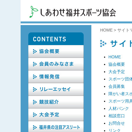
HOME
>
サイト
HOME
協会概要
大会予定
スポーツ団
会員募集
障がい者ス
スポーツ用
人材バンク
相談窓口
お問合せ
リンク