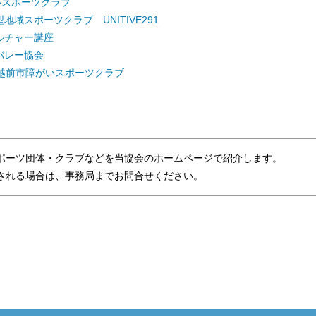
いスポーツクラブ
地域スポーツクラブ UNITIVE291
ルチャー講座
バレー協会
 越前市障がいスポーツクラブ
ポーツ団体・クラブなどを当協会のホームページで紹介します。
れる場合は、事務局までお問合せください。