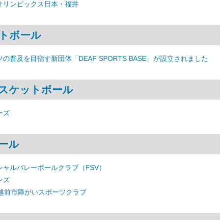
オリンピックス日本・福井
トボール
の普及を目指す新団体「DEAF SPORTS BASE」が設立されました
スケットボール
ーズ
ール
シャルバレーボールクラブ（FSV）
ンズ
 越前市障がいスポーツクラブ