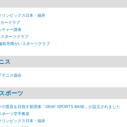
オリンピックス日本・福井
ッカークラブ
ルチャー講座
いスポーツクラブ
 越前市障がいスポーツクラブ
ニス
子テニス協会
スポーツ
の普及を目指す新団体「DEAF SPORTS BASE」が設立されました
スポーツ空手教室
オリンピックス日本・福井