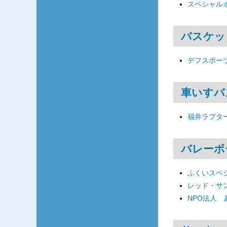
スペシャル
バスケッ
デフスポーツ
車いすバ
福井ラプタ
バレーボ
ふくいスペ
レッド・サ
NPO法人