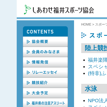
HOME
>
スポー
陸上競
福井楽
スペシ
(特非)
水泳
NPO法