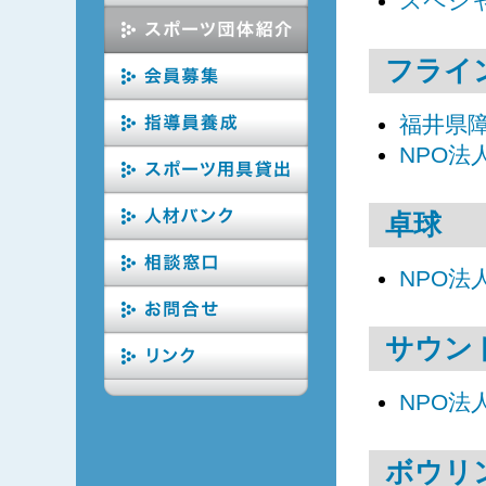
スペシ
フライ
福井県
NPO
卓球
NPO
サウン
NPO
ボウリ