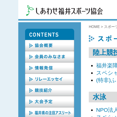
HOME
>
スポー
陸上競
福井楽
スペシ
(特非)
水泳
NPO法