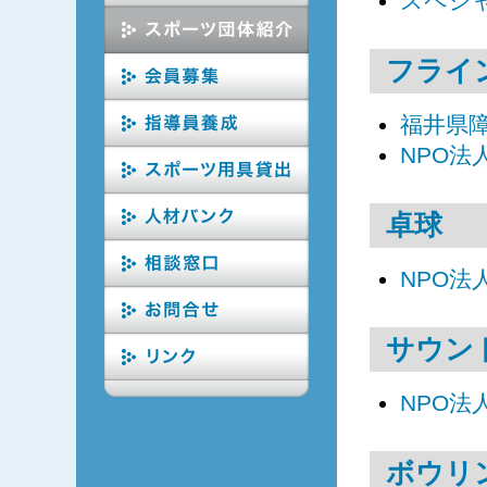
スペシ
フライ
福井県
NPO
卓球
NPO
サウン
NPO
ボウリ