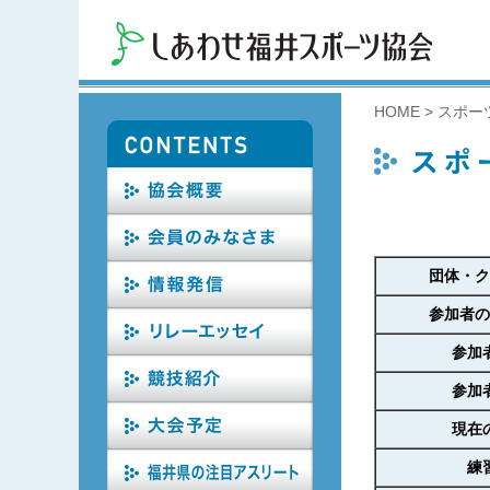
HOME
>
スポー
団体・ク
参加者の
参加
参加
現在
練