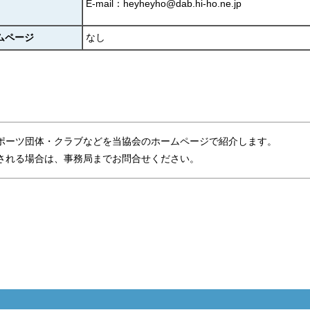
E-mail：heyheyho@dab.hi-ho.ne.jp
ムページ
なし
ポーツ団体・クラブなどを当協会のホームページで紹介します。
れる場合は、事務局までお問合せください。